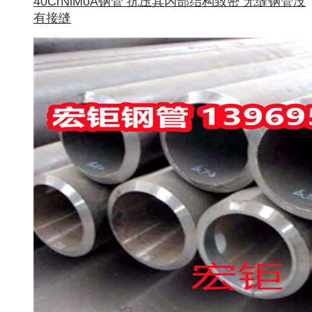
40CrNiMoA钢管 抗压其内部结构致密 无缝钢管没
有接缝