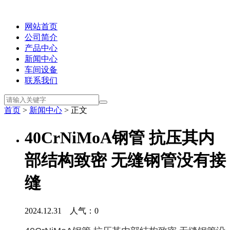
网站首页
公司简介
产品中心
新闻中心
车间设备
联系我们
首页
>
新闻中心
> 正文
40CrNiMoA钢管 抗压其内
部结构致密 无缝钢管没有接
缝
2024.12.31 人气：
0