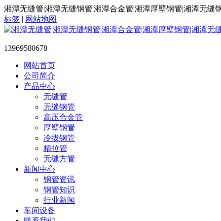
湘潭无缝管|湘潭无缝钢管|湘潭合金管|湘潭厚壁钢管|湘潭无缝
标签
|
网站地图
13969580678
网站首页
公司简介
产品中心
无缝管
无缝钢管
高压合金管
厚壁钢管
冷拔钢管
精拉管
无缝方管
新闻中心
钢管资讯
钢管知识
行业新闻
车间设备
联系我们