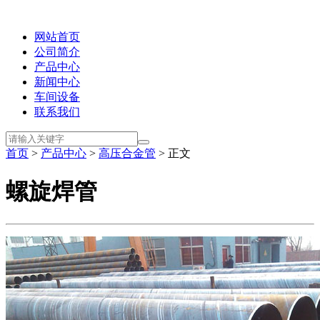
网站首页
公司简介
产品中心
新闻中心
车间设备
联系我们
首页
>
产品中心
>
高压合金管
> 正文
螺旋焊管