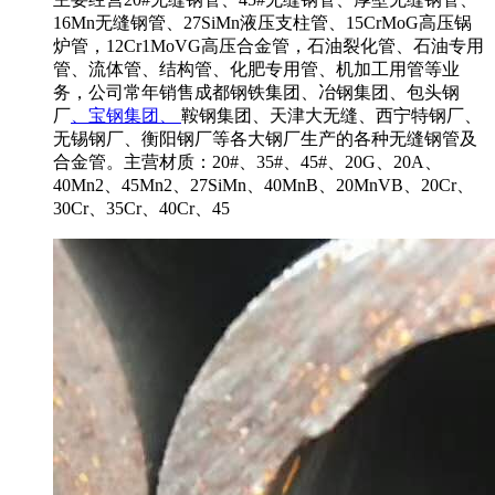
16Mn无缝钢管、27SiMn液压支柱管、15CrMoG高压锅
炉管，12Cr1MoVG高压合金管，石油裂化管、石油专用
管、流体管、结构管、化肥专用管、机加工用管等业
务，公司常年销售成都钢铁集团、冶钢集团、包头钢
厂
、宝钢集团、
鞍钢集团、天津大无缝、西宁特钢厂、
无锡钢厂、衡阳钢厂等各大钢厂生产的各种无缝钢管及
合金管。主营材质：20#、35#、45#、20G、20A、
40Mn2、45Mn2、27SiMn、40MnB、20MnVB、20Cr、
30Cr、35Cr、40Cr、45