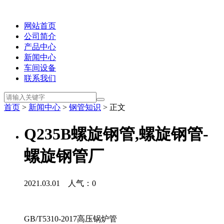
网站首页
公司简介
产品中心
新闻中心
车间设备
联系我们
首页
>
新闻中心
>
钢管知识
> 正文
Q235B螺旋钢管,螺旋钢管-
螺旋钢管厂
2021.03.01 人气：
0
GB/T5310-2017高压锅炉管