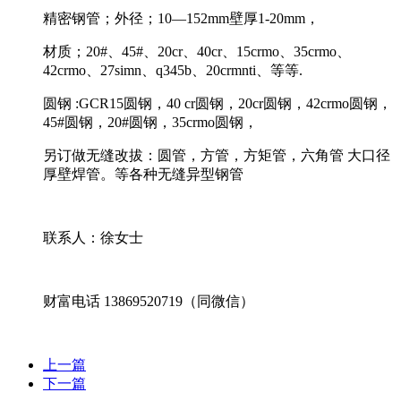
精密钢管；外径；10—152mm壁厚1-20mm，
材质；20#、45#、20cr、40cr、15crmo、35crmo、
42crmo、27simn、q345b、20crmnti、等等.
圆钢 :GCR15圆钢，40 cr圆钢，20cr圆钢，42crmo圆钢，
45#圆钢，20#圆钢，35crmo圆钢，
另订做无缝改拔：圆管，方管，方矩管，六角管 大口径
厚壁焊管。等各种无缝异型钢管
联系人：徐女士
财富电话 13869520719（同微信）
上一篇
下一篇