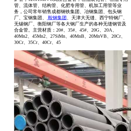
管、流体管、结构管、化肥专用管、机加工用管等业
务，公司常年销售成都钢铁集团、冶钢集团、包头钢
厂、宝钢集团、
鞍钢集团
、天津大无缝、西宁特钢厂、
无锡钢厂、衡阳钢厂等各大钢厂生产的各种无缝钢管及
合金管。主营材质：20#、35#、45#、20G、20A、
40Mn2、45Mn2、27SiMn、40MnB、20MnVB、20Cr、
30Cr、35Cr、40Cr、45