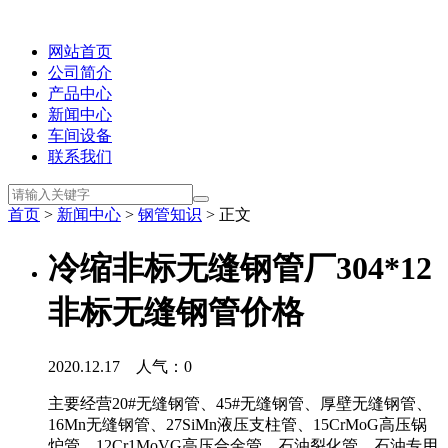
网站首页
公司简介
产品中心
新闻中心
车间设备
联系我们
首页
>
新闻中心
>
钢管知识
> 正文
冷缩非标无缝钢管厂304*12
非标无缝钢管价格
2020.12.17 人气：
0
主要经营20#无缝钢管、45#无缝钢管、厚壁无缝钢管、
16Mn无缝钢管、27SiMn液压支柱管、15CrMoG高压锅
炉管，12Cr1MoVG高压合金管，石油裂化管、石油专用