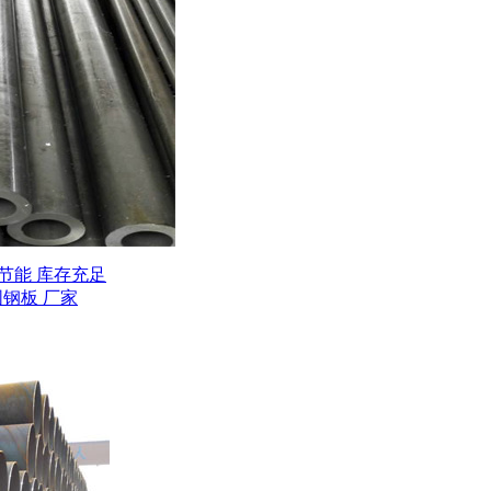
环保节能 库存充足
 圆钢板 厂家