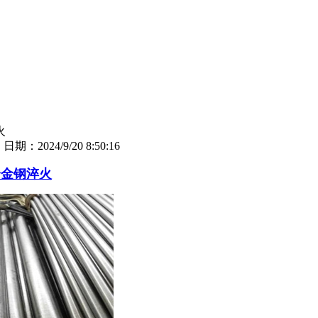
火
司
日期：2024/9/20 8:50:16
合金钢淬火