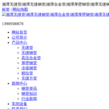
湘潭无缝管|湘潭无缝钢管|湘潭合金管|湘潭厚壁钢管|湘潭无缝
标签
|
网站地图
13969580678
网站首页
公司简介
产品中心
无缝管
无缝钢管
高压合金管
厚壁钢管
冷拔钢管
精拉管
无缝方管
新闻中心
钢管资讯
钢管知识
行业新闻
车间设备
联系我们