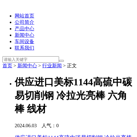
网站首页
公司简介
产品中心
新闻中心
车间设备
联系我们
首页
>
新闻中心
>
行业新闻
> 正文
供应进口美标1144高硫中碳
易切削钢 冷拉光亮棒 六角
棒 线材
2024.06.03 人气：
0