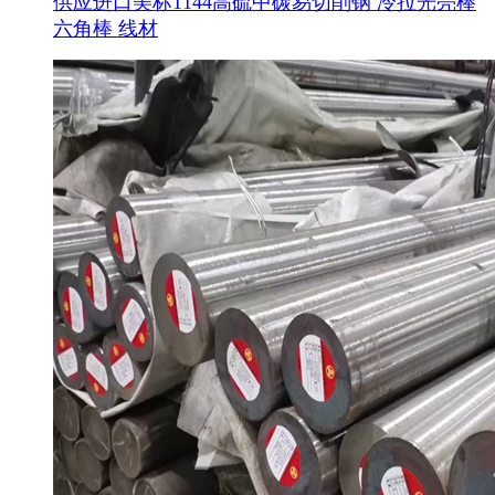
供应进口美标1144高硫中碳易切削钢 冷拉光亮棒
六角棒 线材