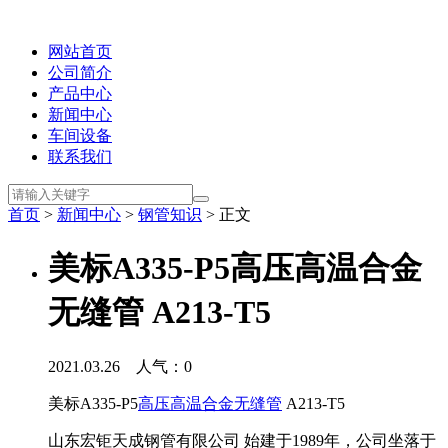
网站首页
公司简介
产品中心
新闻中心
车间设备
联系我们
首页
>
新闻中心
>
钢管知识
> 正文
美标A335-P5高压高温合金
无缝管 A213-T5
2021.03.26 人气：
0
美标A335-P5
高压高温合金无缝管
A213-T5
山东宏钜天成钢管有限公司 始建于1989年，公司坐落于