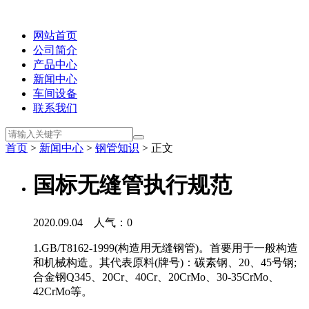
网站首页
公司简介
产品中心
新闻中心
车间设备
联系我们
首页
>
新闻中心
>
钢管知识
> 正文
国标无缝管执行规范
2020.09.04 人气：
0
1.GB/T8162-1999(构造用无缝钢管)。首要用于一般构造
和机械构造。其代表原料(牌号)：碳素钢、20、45号钢;
合金钢Q345、20Cr、40Cr、20CrMo、30-35CrMo、
42CrMo等。