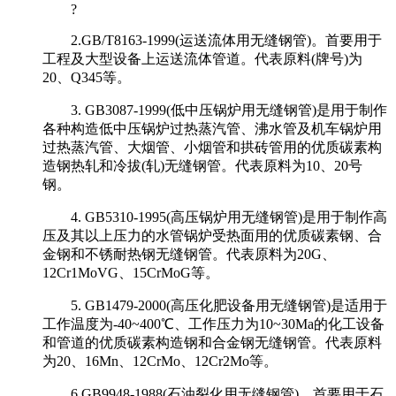
?
2.GB/T8163-1999(运送流体用无缝钢管)。首要用于
工程及大型设备上运送流体管道。代表原料(牌号)为
20、Q345等。
3. GB3087-1999(低中压锅炉用无缝钢管)是用于制作
各种构造低中压锅炉过热蒸汽管、沸水管及机车锅炉用
过热蒸汽管、大烟管、小烟管和拱砖管用的优质碳素构
造钢热轧和冷拔(轧)无缝钢管。代表原料为10、20号
钢。
4. GB5310-1995(高压锅炉用无缝钢管)是用于制作高
压及其以上压力的水管锅炉受热面用的优质碳素钢、合
金钢和不锈耐热钢无缝钢管。代表原料为20G、
12Cr1MoVG、15CrMoG等。
5. GB1479-2000(高压化肥设备用无缝钢管)是适用于
工作温度为-40~400℃、工作压力为10~30Ma的化工设备
和管道的优质碳素构造钢和合金钢无缝钢管。代表原料
为20、16Mn、12CrMo、12Cr2Mo等。
6.GB9948-1988(石油裂化用无缝钢管)。首要用于石