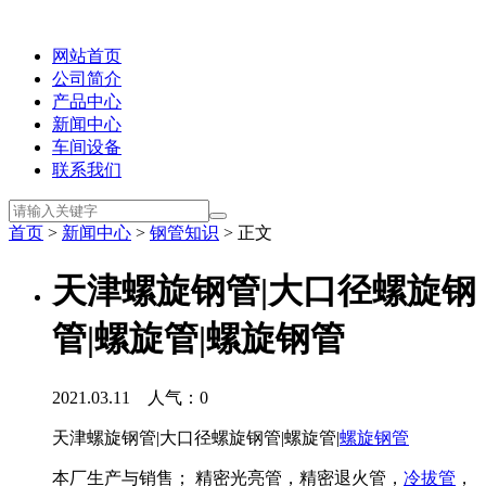
网站首页
公司简介
产品中心
新闻中心
车间设备
联系我们
首页
>
新闻中心
>
钢管知识
> 正文
天津螺旋钢管|大口径螺旋钢
管|螺旋管|螺旋钢管
2021.03.11 人气：
0
天津螺旋钢管|大口径螺旋钢管|螺旋管|
螺旋钢管
本厂生产与销售； 精密光亮管，精密退火管，
冷拔管
，