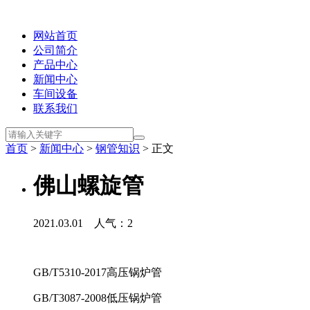
网站首页
公司简介
产品中心
新闻中心
车间设备
联系我们
首页
>
新闻中心
>
钢管知识
> 正文
佛山螺旋管
2021.03.01 人气：
2
GB/T5310-2017高压锅炉管
GB/T3087-2008低压锅炉管