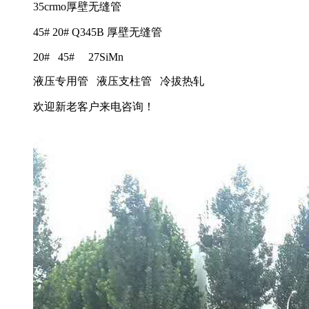
35crmo厚壁无缝管
45# 20# Q345B 厚壁无缝管
20# 45# 27SiMn
液压专用管 液压支柱管 冷拔热轧
欢迎新老客户来电咨询！