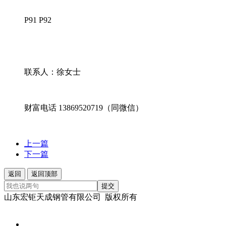
P91 P92
联系人：徐女士
财富电话 13869520719（同微信）
上一篇
下一篇
返回
返回顶部
提交
山东宏钜天成钢管有限公司 版权所有