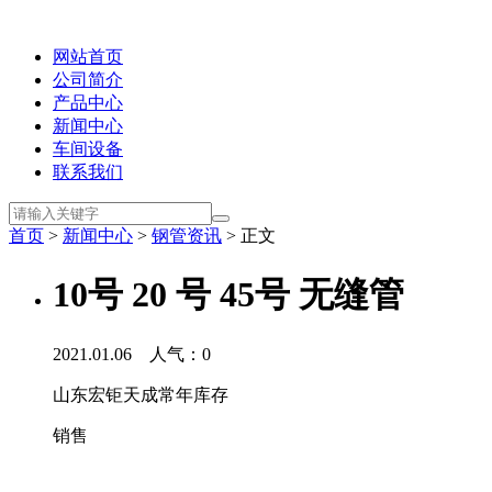
网站首页
公司简介
产品中心
新闻中心
车间设备
联系我们
首页
>
新闻中心
>
钢管资讯
> 正文
10号 20 号 45号 无缝管
2021.01.06 人气：
0
山东宏钜天成常年库存
销售