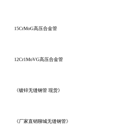
15CrMoG高压合金管
12Cr1MoVG高压合金管
《镀锌无缝钢管 现货》
《厂家直销聊城无缝钢管》