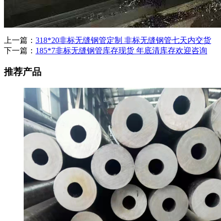
上一篇：
318*20非标无缝钢管定制 非标无缝钢管七天内交货
下一篇：
185*7非标无缝钢管库存现货 年底清库存欢迎咨询
推荐产品