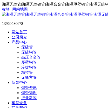
湘潭无缝管|湘潭无缝钢管|湘潭合金管|湘潭厚壁钢管|湘潭无缝
标签
|
网站地图
13969580678
网站首页
公司简介
产品中心
无缝管
无缝钢管
高压合金管
厚壁钢管
冷拔钢管
精拉管
无缝方管
新闻中心
钢管资讯
钢管知识
行业新闻
车间设备
联系我们