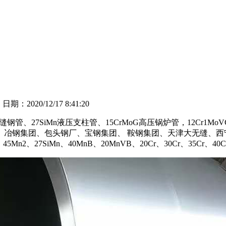
司
日期：2020/12/17 8:41:20
缝钢管、27SiMn液压支柱管、15CrMoG高压锅炉管，12C
、冶钢集团、包头钢厂、宝钢集团、 鞍钢集团、天津大无缝、西
45Mn2、27SiMn、40MnB、20MnVB、20Cr、30Cr、35Cr、40C