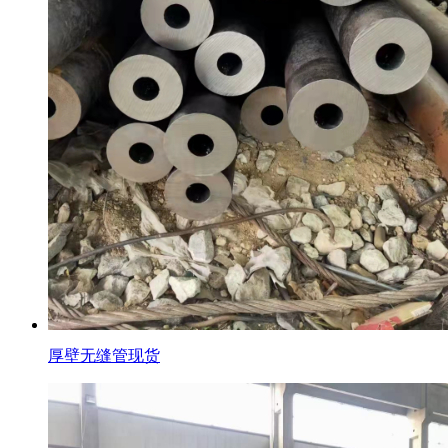
厚壁无缝管现货