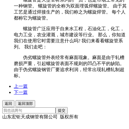
一种钢管。 螺旋管的全称为双面埋弧焊螺旋管。 由于其
工艺是通过焊接生产的，我们称之为螺旋焊管。 每个人
都称它为螺旋管。
螺旋管广泛应用于自来水工程，石油化工，化工，
电力工业，农业灌溉，城市建设等行业。 那么，你知道
我们在使用它时需要注意什么吗? 我们来看看螺旋管系
列。 我们走吧：
伪劣螺旋管外表经常有麻面现象。麻面是由于轧槽
磨损严重，引起螺旋管表面不规则的凹凸不平的缺陷。
由于伪劣螺旋钢管厂要追求利润，经常出现轧槽轧制超
标。
上一篇
下一篇
返回
返回顶部
提交
山东宏钜天成钢管有限公司 版权所有