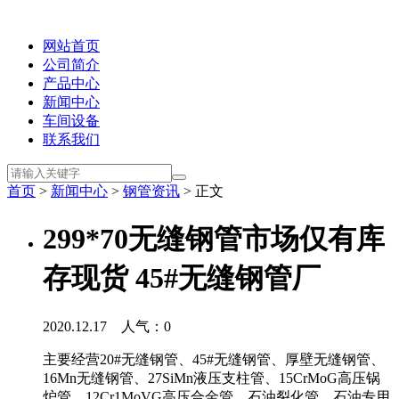
网站首页
公司简介
产品中心
新闻中心
车间设备
联系我们
首页
>
新闻中心
>
钢管资讯
> 正文
299*70无缝钢管市场仅有库
存现货 45#无缝钢管厂
2020.12.17 人气：
0
主要经营20#无缝钢管、45#无缝钢管、厚壁无缝钢管、
16Mn无缝钢管、27SiMn液压支柱管、15CrMoG高压锅
炉管，12Cr1MoVG高压合金管，石油裂化管、石油专用