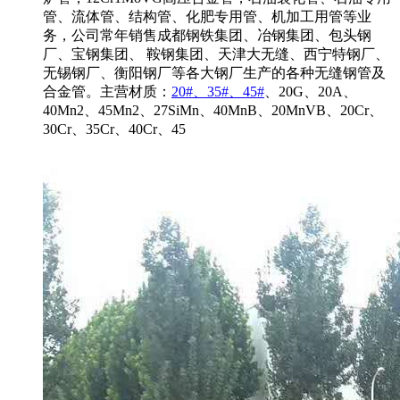
管、流体管、结构管、化肥专用管、机加工用管等业
务，公司常年销售成都钢铁集团、冶钢集团、包头钢
厂、宝钢集团、 鞍钢集团、天津大无缝、西宁特钢厂、
无锡钢厂、衡阳钢厂等各大钢厂生产的各种无缝钢管及
合金管。主营材质：
20#、35#、45#
、20G、20A、
40Mn2、45Mn2、27SiMn、40MnB、20MnVB、20Cr、
30Cr、35Cr、40Cr、45