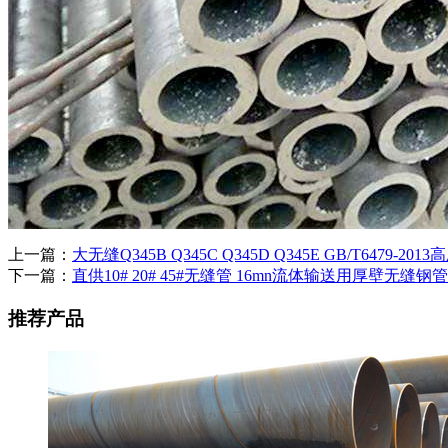
上一篇：
大无缝Q345B Q345C Q345D Q345E GB/T6479-20
下一篇：
直供10# 20# 45#无缝管 16mn流体输送用厚壁无缝
推荐产品