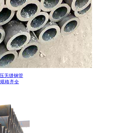
13高压无缝钢管
钢管规格齐全