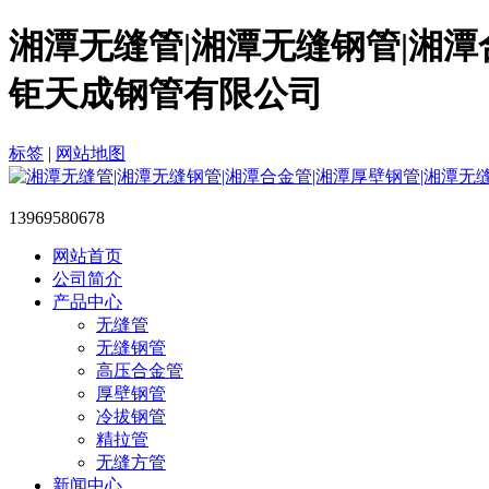
湘潭无缝管|湘潭无缝钢管|湘潭
钜天成钢管有限公司
标签
|
网站地图
13969580678
网站首页
公司简介
产品中心
无缝管
无缝钢管
高压合金管
厚壁钢管
冷拔钢管
精拉管
无缝方管
新闻中心