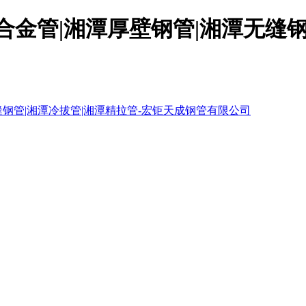
合金管|湘潭厚壁钢管|湘潭无缝钢