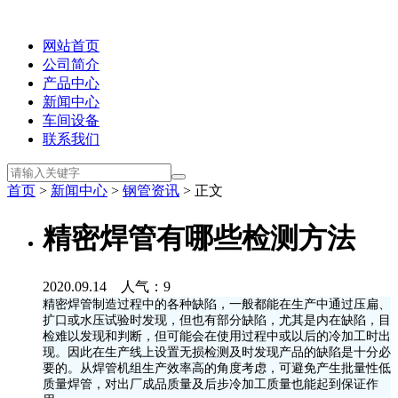
网站首页
公司简介
产品中心
新闻中心
车间设备
联系我们
首页
>
新闻中心
>
钢管资讯
> 正文
精密焊管有哪些检测方法
2020.09.14 人气：
9
精密焊管制造过程中的各种缺陷，一般都能在生产中通过压扁、
扩口或水压试验时发现，但也有部分缺陷，尤其是内在缺陷，目
检难以发现和判断，但可能会在使用过程中或以后的冷加工时出
现。因此在生产线上设置无损检测及时发现产品的缺陷是十分必
要的。从焊管机组生产效率高的角度考虑，可避免产生批量性低
质量焊管，对出厂成品质量及后步冷加工质量也能起到保证作