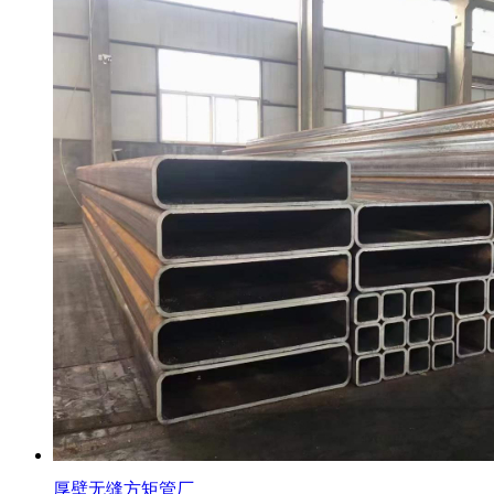
厚壁无缝方矩管厂