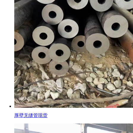
厚壁无缝管现货