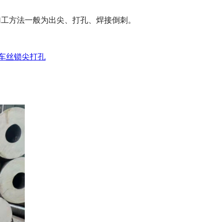
，加工方法一般为出尖、打孔、焊接倒刺。
 车丝锁尖打孔