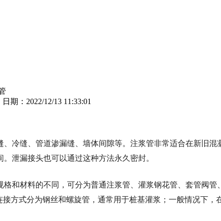
管
司
日期：2022/12/13 11:33:01
缝、冷缝、管道渗漏缝、墙体间隙等。注浆管非常适合在新旧混
间。泄漏接头也可以通过这种方法永久密封。
规格和材料的不同，可分为普通注浆管、灌浆钢花管、套管阀管
连接方式分为钢丝和螺旋管，通常用于桩基灌浆；一般情况下，