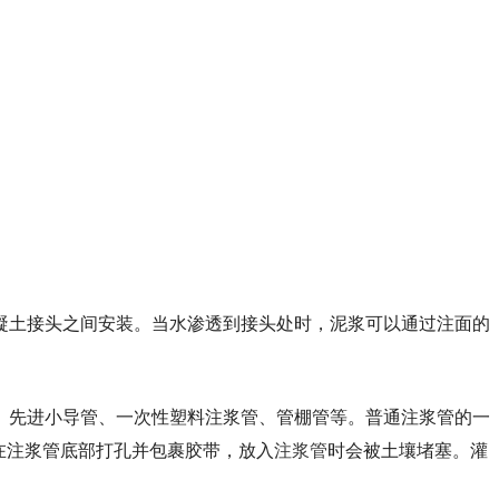
凝土接头之间安装。当水渗透到接头处时，泥浆可以通过注面的
、先进小导管、一次性塑料注浆管、管棚管等。普通注浆管的一
在注浆管底部打孔并包裹胶带，放入
注浆管
时会被土壤堵塞。灌