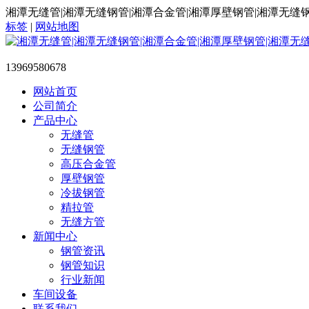
湘潭无缝管|湘潭无缝钢管|湘潭合金管|湘潭厚壁钢管|湘潭无缝
标签
|
网站地图
13969580678
网站首页
公司简介
产品中心
无缝管
无缝钢管
高压合金管
厚壁钢管
冷拔钢管
精拉管
无缝方管
新闻中心
钢管资讯
钢管知识
行业新闻
车间设备
联系我们