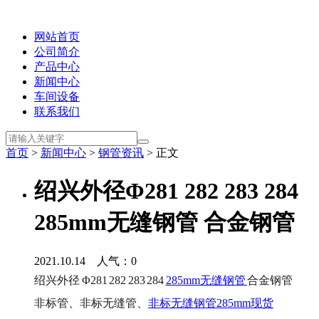
网站首页
公司简介
产品中心
新闻中心
车间设备
联系我们
首页
>
新闻中心
>
钢管资讯
> 正文
绍兴外径Φ281 282 283 284
285mm无缝钢管 合金钢管
2021.10.14 人气：
0
绍兴外径 Φ281 282 283 284
285mm无缝钢管
合金钢管
非标管、非标无缝管、
非标无缝钢管285mm现货