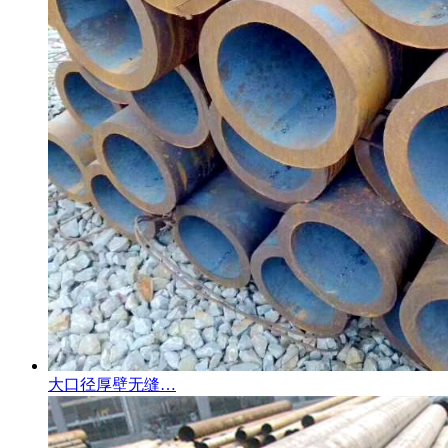
大口径厚壁无缝…