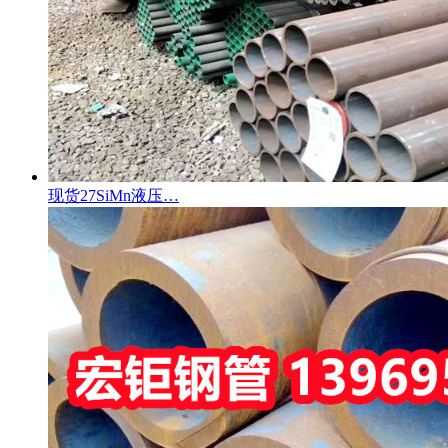
现货27SiMn液压…