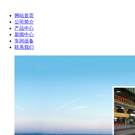
网站首页
公司简介
产品中心
新闻中心
车间设备
联系我们