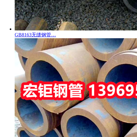
GB8163无缝钢管…